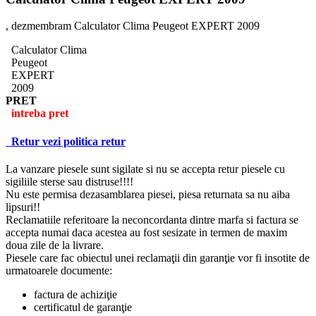
, dezmembram Calculator Clima Peugeot EXPERT 2009
Calculator Clima
Peugeot
EXPERT
2009
PRET
intreba pret
Retur
vezi politica retur
La vanzare piesele sunt sigilate si nu se accepta retur piesele cu
sigiliile sterse sau distruse!!!!
Nu este permisa dezasamblarea piesei, piesa returnata sa nu aiba
lipsuri!!
Reclamatiile referitoare la neconcordanta dintre marfa si factura se
accepta numai daca acestea au fost sesizate in termen de maxim
doua zile de la livrare.
Piesele care fac obiectul unei reclamaţii din garanţie vor fi insotite de
urmatoarele documente:
factura de achiziţie
certificatul de garanţie