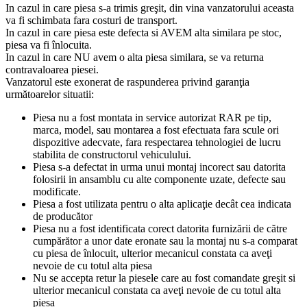
In cazul in care piesa s-a trimis greşit, din vina vanzatorului aceasta
va fi schimbata fara costuri de transport.
In cazul in care piesa este defecta si AVEM alta similara pe stoc,
piesa va fi înlocuita.
In cazul in care NU avem o alta piesa similara, se va returna
contravaloarea piesei.
Vanzatorul este exonerat de raspunderea privind garanţia
următoarelor situatii:
Piesa nu a fost montata in service autorizat RAR pe tip,
marca, model, sau montarea a fost efectuata fara scule ori
dispozitive adecvate, fara respectarea tehnologiei de lucru
stabilita de constructorul vehiculului.
Piesa s-a defectat in urma unui montaj incorect sau datorita
folosirii in ansamblu cu alte componente uzate, defecte sau
modificate.
Piesa a fost utilizata pentru o alta aplicaţie decât cea indicata
de producător
Piesa nu a fost identificata corect datorita furnizării de către
cumpărător a unor date eronate sau la montaj nu s-a comparat
cu piesa de înlocuit, ulterior mecanicul constata ca aveţi
nevoie de cu totul alta piesa
Nu se accepta retur la piesele care au fost comandate greşit si
ulterior mecanicul constata ca aveţi nevoie de cu totul alta
piesa