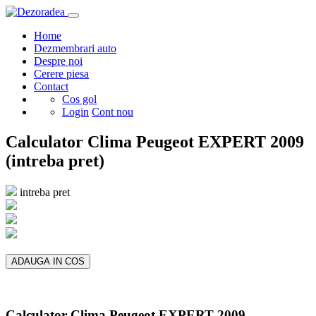
Home
Dezmembrari auto
Despre noi
Cerere piesa
Contact
Cos gol
Login
Cont nou
Calculator Clima Peugeot EXPERT 2009
(intreba pret)
intreba pret
ADAUGA IN COS
Calculator Clima Peugeot EXPERT 2009