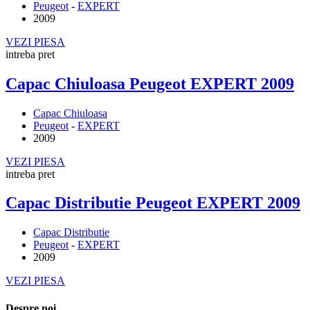
Peugeot
-
EXPERT
2009
VEZI PIESA
intreba pret
Capac Chiuloasa Peugeot EXPERT 2009
Capac Chiuloasa
Peugeot
-
EXPERT
2009
VEZI PIESA
intreba pret
Capac Distributie Peugeot EXPERT 2009
Capac Distributie
Peugeot
-
EXPERT
2009
VEZI PIESA
Despre noi