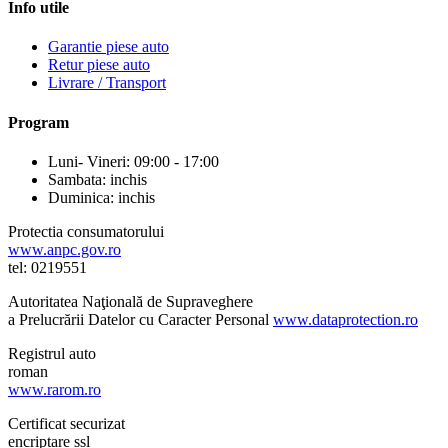
Info utile
Garantie piese auto
Retur piese auto
Livrare / Transport
Program
Luni- Vineri: 09:00 - 17:00
Sambata: inchis
Duminica: inchis
Protectia consumatorului
www.anpc.gov.ro
tel: 0219551
Autoritatea Naţională de Supraveghere
a Prelucrării Datelor cu Caracter Personal
www.dataprotection.ro
Registrul auto
roman
www.rarom.ro
Certificat securizat
encriptare ssl