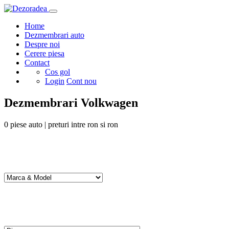
Home
Dezmembrari auto
Despre noi
Cerere piesa
Contact
Cos gol
Login
Cont nou
Dezmembrari Volkwagen
0
piese auto | preturi intre
ron si
ron