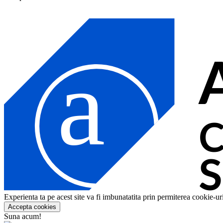
a
C
Experienta ta pe acest site va fi imbunatatita prin permiterea cookie-uri
Accepta cookies
Suna acum!