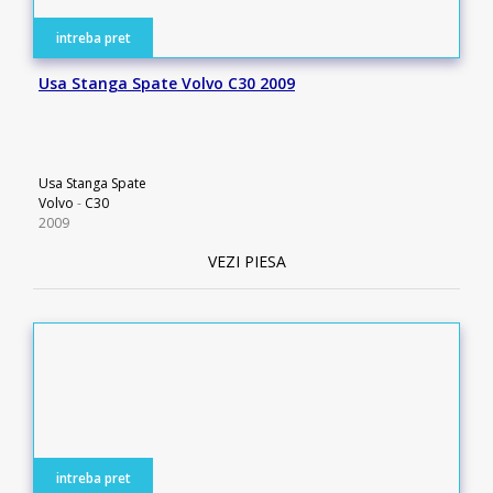
intreba pret
Usa Stanga Spate Volvo C30 2009
Usa Stanga Spate
Volvo
-
C30
2009
VEZI PIESA
intreba pret