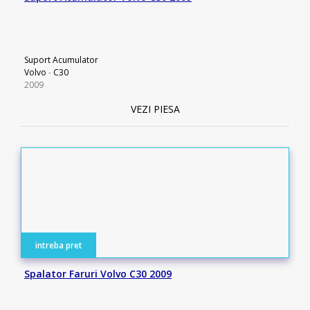
Suport Acumulator
Volvo
-
C30
2009
VEZI PIESA
intreba pret
Spalator Faruri Volvo C30 2009