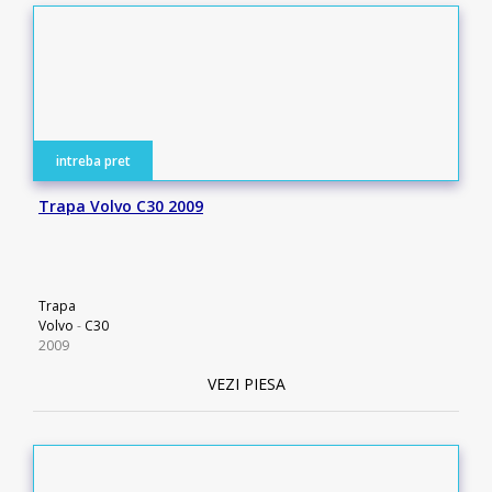
intreba pret
Trapa Volvo C30 2009
Trapa
Volvo
-
C30
2009
VEZI PIESA