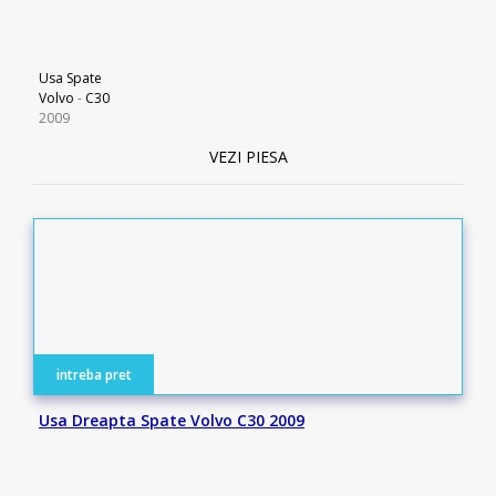
Usa Spate
Volvo
-
C30
2009
VEZI PIESA
intreba pret
Usa Dreapta Spate Volvo C30 2009