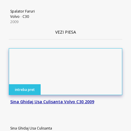
Spalator Faruri
Volvo
-
C30
2009
VEZI PIESA
intreba pret
Sina Ghidaj Usa Culisanta Volvo C30 2009
Sina Ghidaj Usa Culisanta