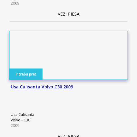
2009
VEZI PIESA
intreba pret
Usa Culisanta Volvo C30 2009
Usa Culisanta
Volvo
-
C30
2009
VEZI PIESA