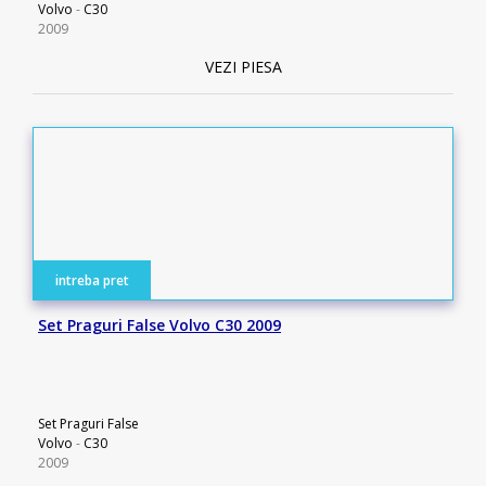
Volvo
-
C30
2009
VEZI PIESA
intreba pret
Set Praguri False Volvo C30 2009
Set Praguri False
Volvo
-
C30
2009