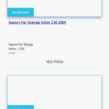
intreba pret
Suport Far Stanga Volvo C30 2009
Suport Far Stanga
Volvo
-
C30
2009
VEZI PIESA