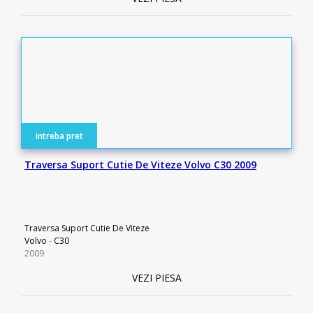
intreba pret
Traversa Suport Cutie De Viteze Volvo C30 2009
Traversa Suport Cutie De Viteze
Volvo
-
C30
2009
VEZI PIESA