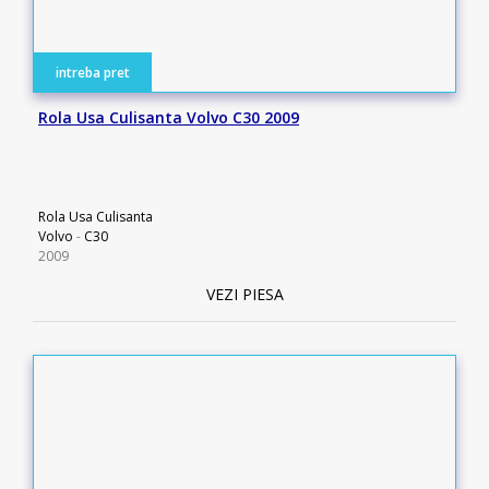
intreba pret
Rola Usa Culisanta Volvo C30 2009
Rola Usa Culisanta
Volvo
-
C30
2009
VEZI PIESA