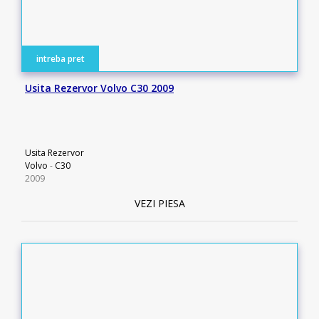
intreba pret
Usita Rezervor Volvo C30 2009
Usita Rezervor
Volvo
-
C30
2009
VEZI PIESA