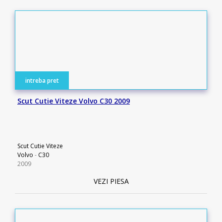
intreba pret
Scut Cutie Viteze Volvo C30 2009
Scut Cutie Viteze
Volvo
-
C30
2009
VEZI PIESA