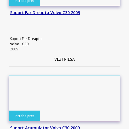
intreba pret
Suport Far Dreapta Volvo C30 2009
Suport Far Dreapta
Volvo
-
C30
2009
VEZI PIESA
intreba pret
Suport Acumulator Volvo C30 2009