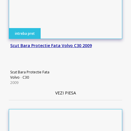
intreba pret
Scut Bara Protectie Fata Volvo C30 2009
Scut Bara Protectie Fata
Volvo
-
C30
2009
VEZI PIESA