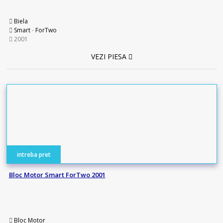
Biela
Smart
-
ForTwo
2001
VEZI PIESA
intreba pret
Bloc Motor Smart ForTwo 2001
Bloc Motor