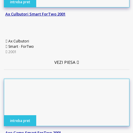
intreba pret
Ax Culbutori Smart ForTwo 2001
Ax Culbutori
Smart
-
ForTwo
2001
VEZI PIESA
intreba pret
Axe Came Smart ForTwo 2001