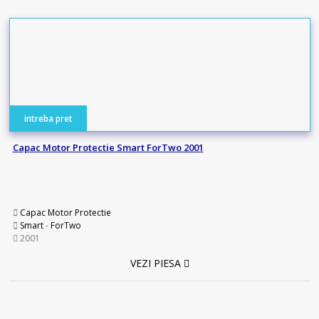
intreba pret
Capac Motor Protectie Smart ForTwo 2001
Capac Motor Protectie
Smart
-
ForTwo
2001
VEZI PIESA