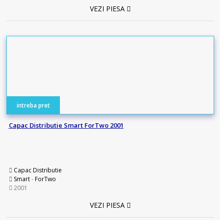
VEZI PIESA
intreba pret
Capac Distributie Smart ForTwo 2001
Capac Distributie
Smart
-
ForTwo
2001
VEZI PIESA