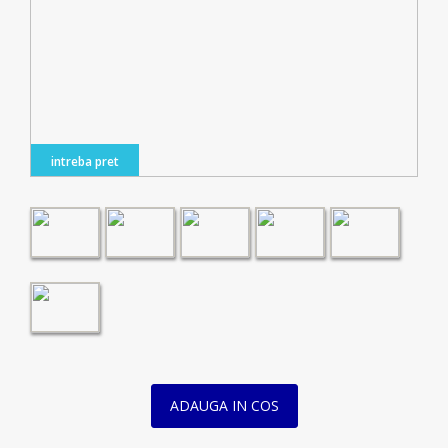
intreba pret
ADAUGA IN COS