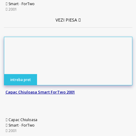
Smart
-
ForTwo
2001
VEZI PIESA
intreba pret
Capac Chiuloasa Smart ForTwo 2001
Capac Chiuloasa
Smart
-
ForTwo
2001