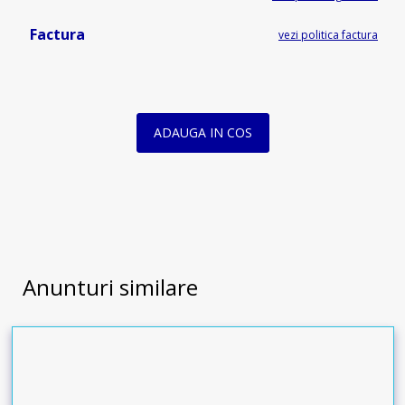
Factura
vezi politica factura
ADAUGA IN COS
Anunturi similare