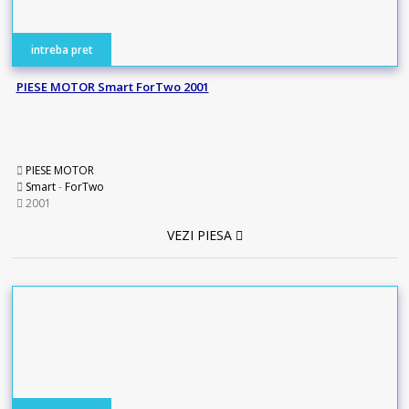
intreba pret
PIESE MOTOR Smart ForTwo 2001
PIESE MOTOR
Smart
-
ForTwo
2001
VEZI PIESA