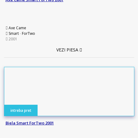
Axe Came
Smart
-
ForTwo
2001
VEZI PIESA
intreba pret
Biela Smart ForTwo 2001