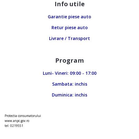
Info utile
Garantie piese auto
Retur piese auto
Livrare / Transport
Program
Luni- Vineri: 09:00 - 17:00
Sambata: inchis
Duminica: inchis
Protectia consumatorului
www.anpc.gov.ro
tel: 0219551