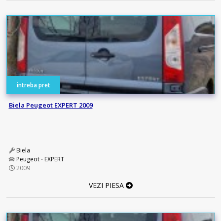
intreba pret
Biela Peugeot EXPERT 2009
Biela
Peugeot
-
EXPERT
2009
VEZI PIESA