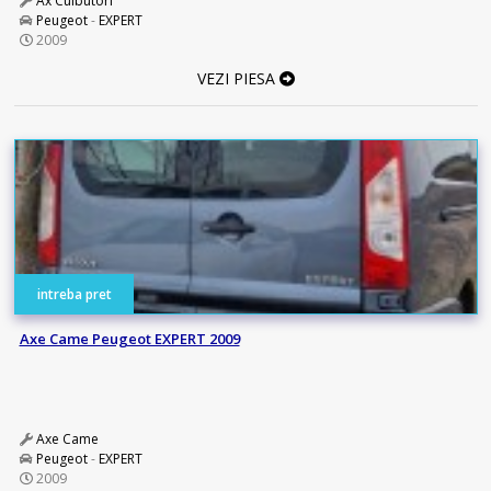
Ax Culbutori
Peugeot
-
EXPERT
2009
VEZI PIESA
intreba pret
Axe Came Peugeot EXPERT 2009
Axe Came
Peugeot
-
EXPERT
2009