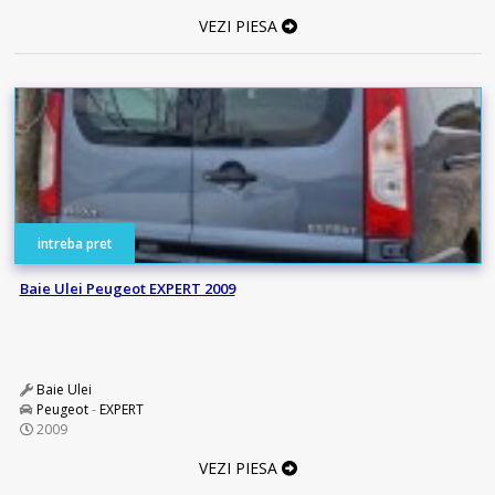
VEZI PIESA
intreba pret
Baie Ulei Peugeot EXPERT 2009
Baie Ulei
Peugeot
-
EXPERT
2009
VEZI PIESA