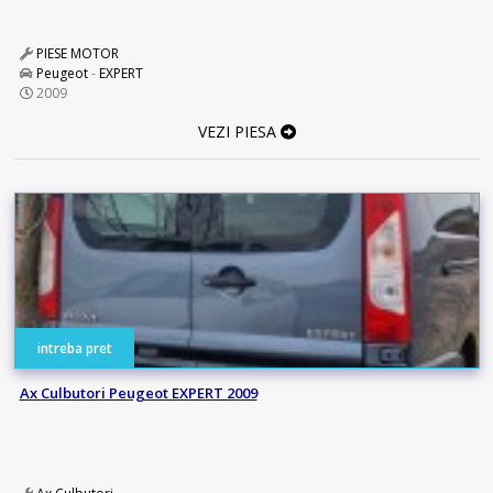
PIESE MOTOR
Peugeot
-
EXPERT
2009
VEZI PIESA
intreba pret
Ax Culbutori Peugeot EXPERT 2009