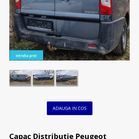
intreba pret
ADAUGA IN COS
Capac Distributie Peugeot