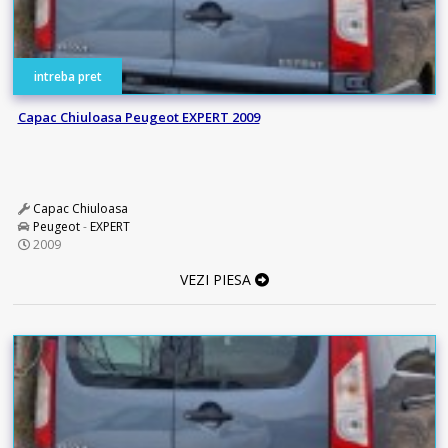
intreba pret
Capac Chiuloasa Peugeot EXPERT 2009
Capac Chiuloasa
Peugeot
-
EXPERT
2009
VEZI PIESA