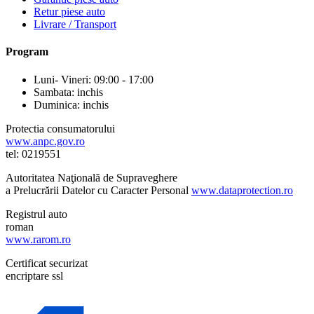
Retur piese auto
Livrare / Transport
Program
Luni- Vineri: 09:00 - 17:00
Sambata: inchis
Duminica: inchis
Protectia consumatorului
www.anpc.gov.ro
tel: 0219551
Autoritatea Naţională de Supraveghere
a Prelucrării Datelor cu Caracter Personal
www.dataprotection.ro
Registrul auto
roman
www.rarom.ro
Certificat securizat
encriptare ssl