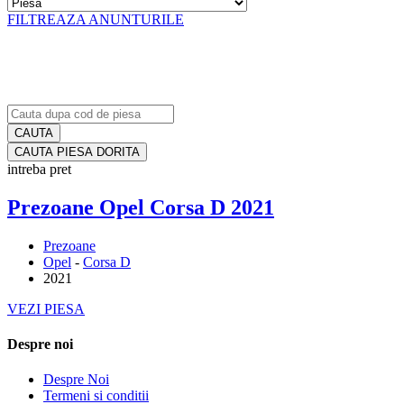
FILTREAZA ANUNTURILE
CAUTA PIESA DORITA
intreba pret
Prezoane Opel Corsa D 2021
Prezoane
Opel
-
Corsa D
2021
VEZI PIESA
Despre noi
Despre Noi
Termeni si conditii