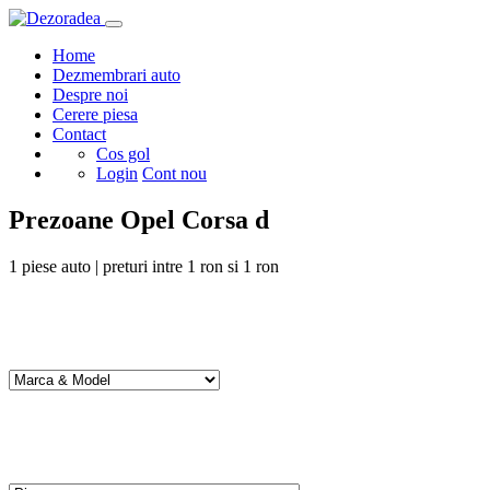
Home
Dezmembrari auto
Despre noi
Cerere piesa
Contact
Cos gol
Login
Cont nou
Prezoane Opel Corsa d
1
piese auto | preturi intre
1
ron si
1
ron