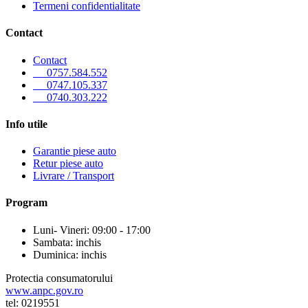
Termeni confidentialitate
Contact
Contact
0757.584.552
0747.105.337
0740.303.222
Info utile
Garantie piese auto
Retur piese auto
Livrare / Transport
Program
Luni- Vineri: 09:00 - 17:00
Sambata: inchis
Duminica: inchis
Protectia consumatorului
www.anpc.gov.ro
tel: 0219551