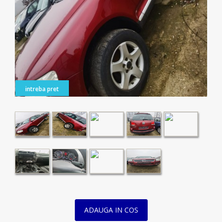
intreba pret
ADAUGA IN COS