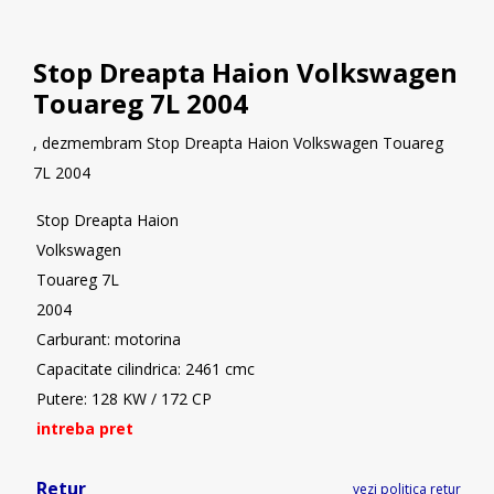
Stop Dreapta Haion Volkswagen
Touareg 7L 2004
, dezmembram Stop Dreapta Haion Volkswagen Touareg
7L 2004
Stop Dreapta Haion
Volkswagen
Touareg 7L
2004
Carburant: motorina
Capacitate cilindrica: 2461 cmc
Putere: 128 KW / 172 CP
intreba pret
Retur
vezi politica retur