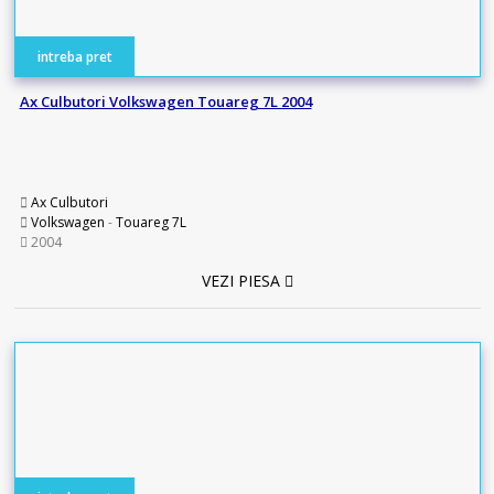
intreba pret
Ax Culbutori Volkswagen Touareg 7L 2004
Ax Culbutori
Volkswagen
-
Touareg 7L
2004
VEZI PIESA