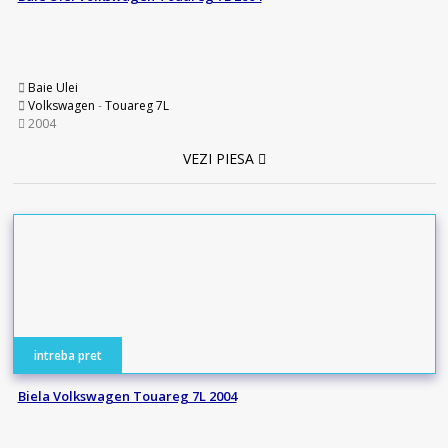
Baie Ulei
Volkswagen
-
Touareg 7L
2004
VEZI PIESA
intreba pret
Biela Volkswagen Touareg 7L 2004