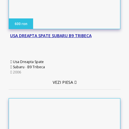
600 ron
USA DREAPTA SPATE SUBARU B9 TRIBECA
Usa Dreapta Spate
Subaru
-
B9 Tribeca
2006
VEZI PIESA