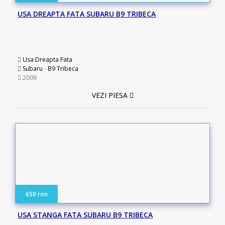
USA DREAPTA FATA SUBARU B9 TRIBECA
Usa Dreapta Fata
Subaru
-
B9 Tribeca
2006
VEZI PIESA
650 ron
USA STANGA FATA SUBARU B9 TRIBECA