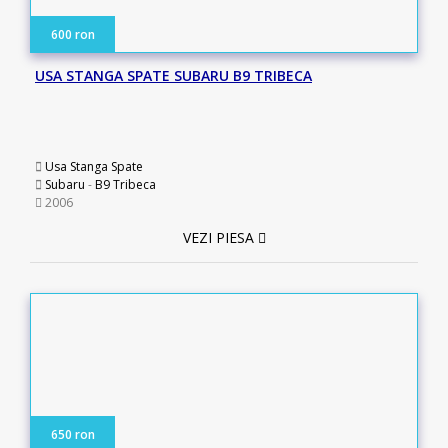
600 ron
USA STANGA SPATE SUBARU B9 TRIBECA
Usa Stanga Spate
Subaru
-
B9 Tribeca
2006
VEZI PIESA
650 ron