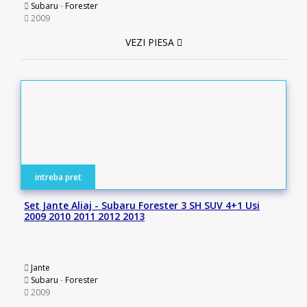
Subaru
-
Forester
2009
VEZI PIESA
intreba pret
Set Jante Aliaj - Subaru Forester 3 SH SUV 4+1 Usi
2009 2010 2011 2012 2013
Jante
Subaru
-
Forester
2009