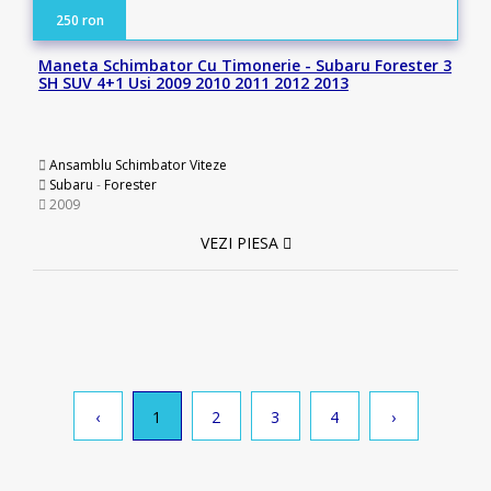
250 ron
Maneta Schimbator Cu Timonerie - Subaru Forester 3
SH SUV 4+1 Usi 2009 2010 2011 2012 2013
Ansamblu Schimbator Viteze
Subaru
-
Forester
2009
VEZI PIESA
‹
1
2
3
4
›