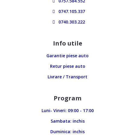
0757.584.552
0747.105.337
0740.303.222
Info utile
Garantie piese auto
Retur piese auto
Livrare / Transport
Program
Luni- Vineri: 09:00 - 17:00
Sambata: inchis
Duminica: inchis