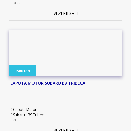
2006
VEZI PIESA
1500 ron
CAPOTA MOTOR SUBARU B9 TRIBECA
Capota Motor
Subaru
-
B9 Tribeca
2006
VEZI PIESA