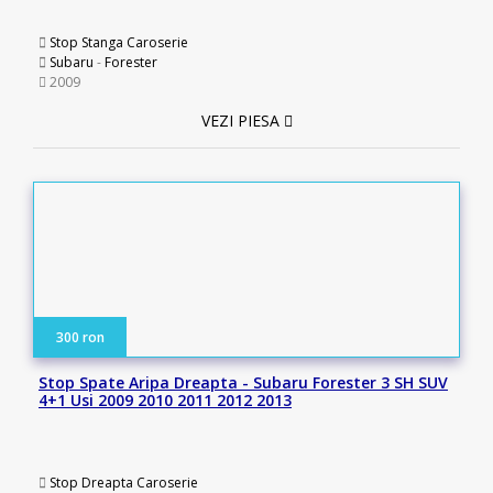
Stop Stanga Caroserie
Subaru
-
Forester
2009
VEZI PIESA
300 ron
Stop Spate Aripa Dreapta - Subaru Forester 3 SH SUV
4+1 Usi 2009 2010 2011 2012 2013
Stop Dreapta Caroserie