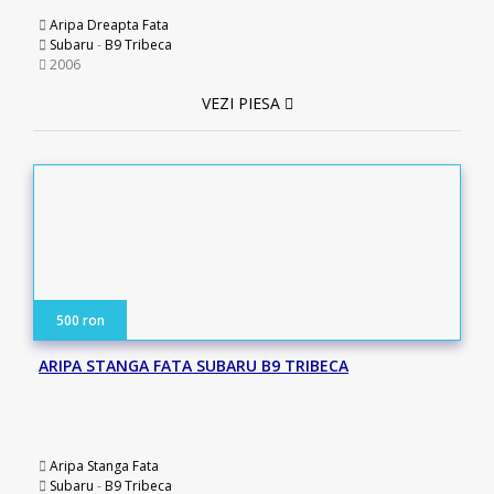
Aripa Dreapta Fata
Subaru
-
B9 Tribeca
2006
VEZI PIESA
500 ron
ARIPA STANGA FATA SUBARU B9 TRIBECA
Aripa Stanga Fata
Subaru
-
B9 Tribeca