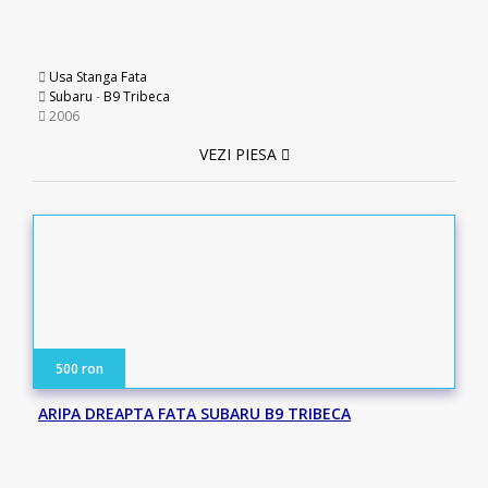
Usa Stanga Fata
Subaru
-
B9 Tribeca
2006
VEZI PIESA
500 ron
ARIPA DREAPTA FATA SUBARU B9 TRIBECA