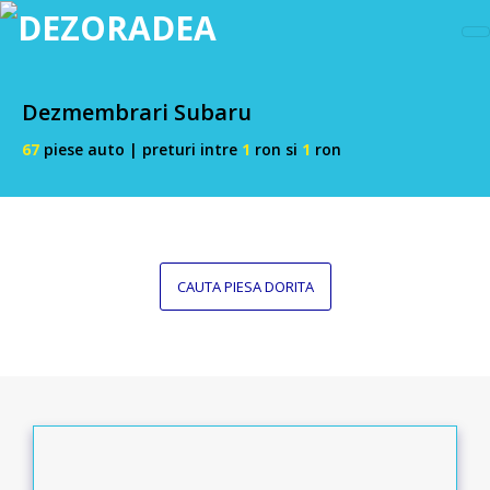
Dezmembrari Subaru
67
piese auto | preturi intre
1
ron si
1
ron
CAUTA PIESA DORITA