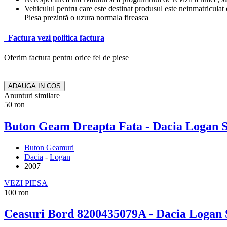
Vehiculul pentru care este destinat produsul este neinmatriculat o
Piesa prezintă o uzura normala fireasca
Factura
vezi politica factura
Oferim factura pentru orice fel de piese
ADAUGA IN COS
Anunturi similare
50 ron
Buton Geam Dreapta Fata - Dacia Logan S
Buton Geamuri
Dacia
-
Logan
2007
VEZI PIESA
100 ron
Ceasuri Bord 8200435079A - Dacia Logan