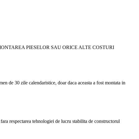
ONTAREA PIESELOR SAU ORICE ALTE COSTURI
ermen de 30 zile calendaristice, doar daca aceasta a fost montata in
fara respectarea tehnologiei de lucru stabilita de constructorul