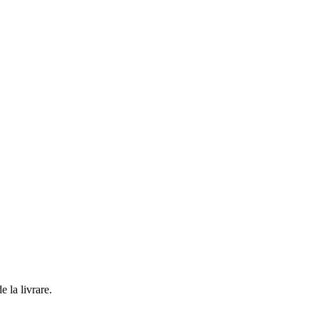
 la livrare.