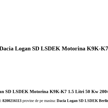
 Dacia Logan SD LSDEK Motorina K9K-K7 1.
ogan SD LSDEK Motorina K9K-K7 1.5 Litri 50 Kw 2004
l:
8200216113
provine de pe masina:
Dacia Logan SD LSDEK Berlin