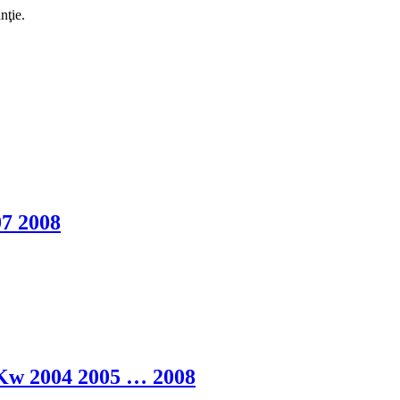
nţie.
07 2008
Kw 2004 2005 … 2008