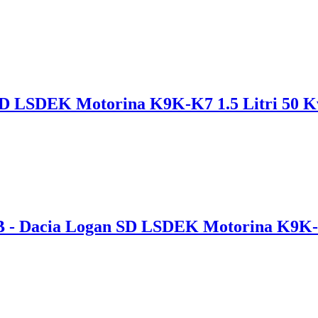
 SD LSDEK Motorina K9K-K7 1.5 Litri 50 
B - Dacia Logan SD LSDEK Motorina K9K-K