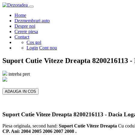
Home
Dezmembrari auto
Despre noi
Cerere piesa
Contact
Cos gol
Login
Cont nou
Suport Cutie Viteze Dreapta 8200216113 -
intreba pret
ADAUGA IN COS
Suport Cutie Viteze Dreapta 8200216113 - Dacia L
Piesa originala, second hand:
Suport Cutie Viteze Dreapta
Cu codu
CP. Ani: 2004 2005 2006 2007 2008 .