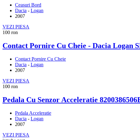
Ceasuri Bord
Dacia
-
Logan
2007
VEZI PIESA
100 ron
Contact Pornire Cu Cheie - Dacia Logan
Contact Pornire Cu Cheie
Dacia
-
Logan
2007
VEZI PIESA
100 ron
Pedala Cu Senzor Acceleratie 8200386506
Pedala Acceleratie
Dacia
-
Logan
2007
VEZI PIESA