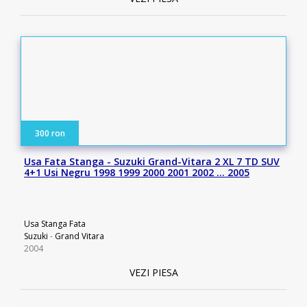
300 ron
Usa Fata Stanga - Suzuki Grand-Vitara 2 XL 7 TD SUV
4+1 Usi Negru 1998 1999 2000 2001 2002 … 2005
Usa Stanga Fata
Suzuki
-
Grand Vitara
2004
VEZI PIESA