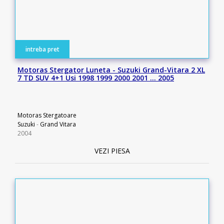
intreba pret
Motoras Stergator Luneta - Suzuki Grand-Vitara 2 XL
7 TD SUV 4+1 Usi 1998 1999 2000 2001 … 2005
Motoras Stergatoare
Suzuki
-
Grand Vitara
2004
VEZI PIESA