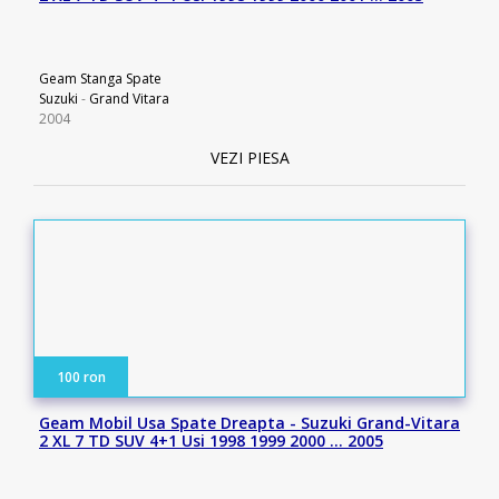
Geam Stanga Spate
Suzuki
-
Grand Vitara
2004
VEZI PIESA
100 ron
Geam Mobil Usa Spate Dreapta - Suzuki Grand-Vitara
2 XL 7 TD SUV 4+1 Usi 1998 1999 2000 … 2005