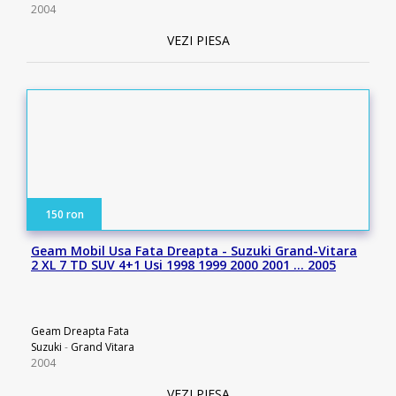
2004
VEZI PIESA
150 ron
Geam Mobil Usa Fata Dreapta - Suzuki Grand-Vitara
2 XL 7 TD SUV 4+1 Usi 1998 1999 2000 2001 … 2005
Geam Dreapta Fata
Suzuki
-
Grand Vitara
2004
VEZI PIESA