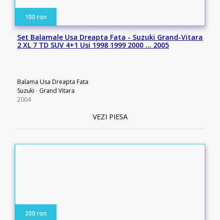
100 ron
Set Balamale Usa Dreapta Fata - Suzuki Grand-Vitara
2 XL 7 TD SUV 4+1 Usi 1998 1999 2000 … 2005
Balama Usa Dreapta Fata
Suzuki
-
Grand Vitara
2004
VEZI PIESA
200 ron