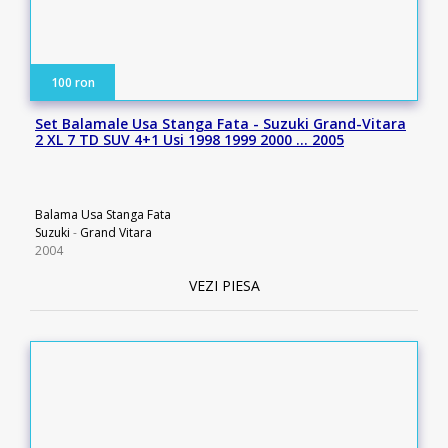
100 ron
Set Balamale Usa Stanga Fata - Suzuki Grand-Vitara
2 XL 7 TD SUV 4+1 Usi 1998 1999 2000 … 2005
Balama Usa Stanga Fata
Suzuki
-
Grand Vitara
2004
VEZI PIESA