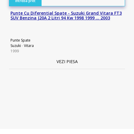
intreba pret
Punte Cu Diferential Spate - Suzuki Grand Vitara FT3
SUV Benzina J20A 2 Litri 94 Kw 1998 1999 … 2003
Punte Spate
Suzuki
-
Vitara
1999
VEZI PIESA