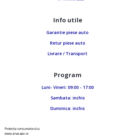
Info utile
Garantie piese auto
Retur piese auto
Livrare / Transport
Program
Luni- Vineri: 09:00 - 17:00
Sambata: inchis
Duminica: inchis
Protectia consumatorului
www.anpc.gov.ro