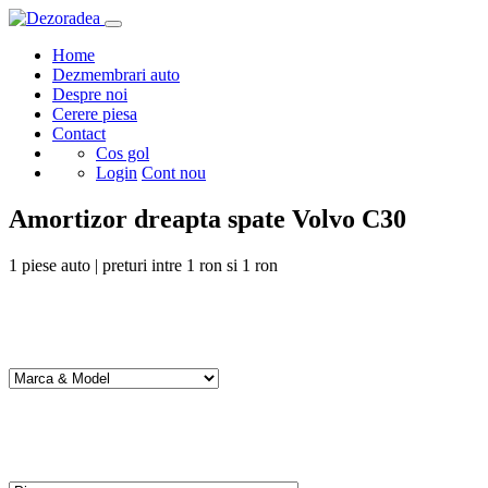
Home
Dezmembrari auto
Despre noi
Cerere piesa
Contact
Cos gol
Login
Cont nou
Amortizor dreapta spate Volvo C30
1
piese auto | preturi intre
1
ron si
1
ron