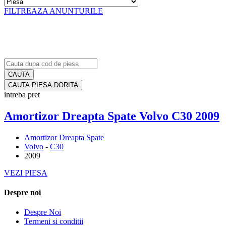
FILTREAZA ANUNTURILE
CAUTA PIESA DORITA
intreba pret
Amortizor Dreapta Spate Volvo C30 2009
Amortizor Dreapta Spate
Volvo
-
C30
2009
VEZI PIESA
Despre noi
Despre Noi
Termeni si conditii