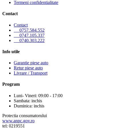
Termeni confidentialitate
Contact
Contact
0757.584.552
0747.105.337
0740.303.222
Info utile
Garantie piese auto
Retur piese auto
Livrare / Transport
Program
Luni- Vineri: 09:00 - 17:00
Sambata: inchis
Duminica: inchis
Protectia consumatorului
www.anpc.gov.ro
tel: 0219551