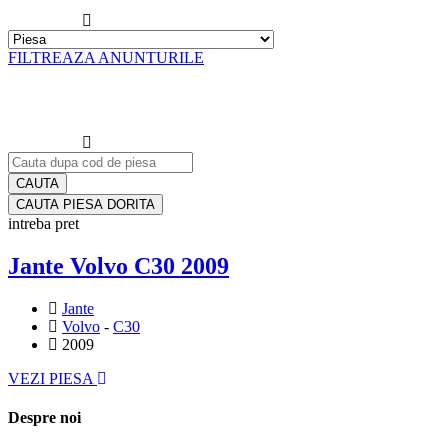
FILTREAZA ANUNTURILE
CAUTA PIESA DORITA
intreba pret
Jante Volvo C30 2009
Jante
Volvo
-
C30
2009
VEZI PIESA
Despre noi