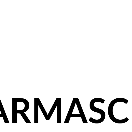
ARMASC