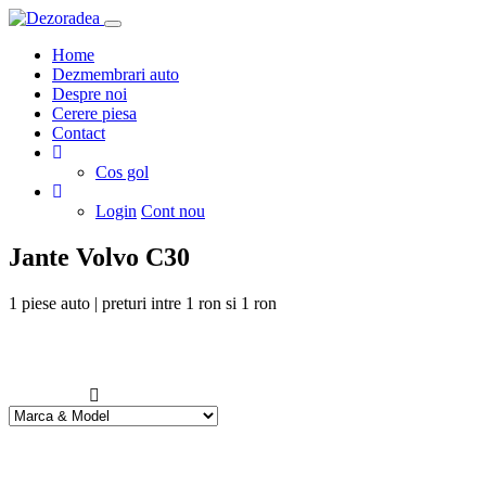
Home
Dezmembrari auto
Despre noi
Cerere piesa
Contact
Cos gol
Login
Cont nou
Jante Volvo C30
1
piese auto | preturi intre
1
ron si
1
ron