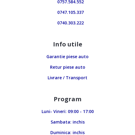
0757.584.552
0747.105.337
0740.303.222
Info utile
Garantie piese auto
Retur piese auto
Livrare / Transport
Program
Luni- Vineri: 09:00 - 17:00
Sambata: inchis
Duminica: inchis