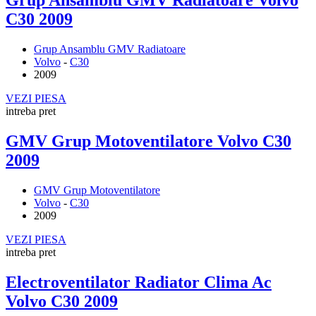
Grup Ansamblu GMV Radiatoare Volvo
C30 2009
Grup Ansamblu GMV Radiatoare
Volvo
-
C30
2009
VEZI PIESA
intreba pret
GMV Grup Motoventilatore Volvo C30
2009
GMV Grup Motoventilatore
Volvo
-
C30
2009
VEZI PIESA
intreba pret
Electroventilator Radiator Clima Ac
Volvo C30 2009