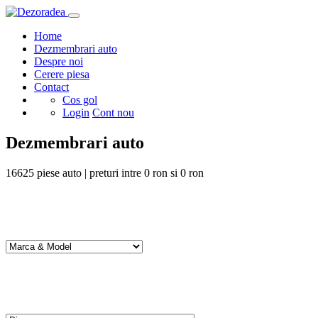
Home
Dezmembrari auto
Despre noi
Cerere piesa
Contact
Cos gol
Login
Cont nou
Dezmembrari auto
16625
piese auto | preturi intre
0
ron si
0
ron