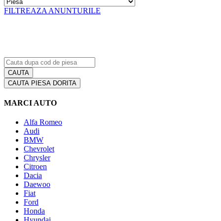
FILTREAZA ANUNTURILE
CAUTA PIESA DORITA
MARCI AUTO
Alfa Romeo
Audi
BMW
Chevrolet
Chrysler
Citroen
Dacia
Daewoo
Fiat
Ford
Honda
Hyundai