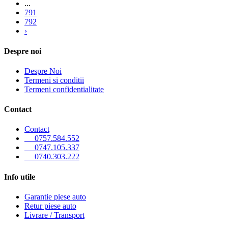
...
791
792
›
Despre noi
Despre Noi
Termeni si conditii
Termeni confidentialitate
Contact
Contact
0757.584.552
0747.105.337
0740.303.222
Info utile
Garantie piese auto
Retur piese auto
Livrare / Transport