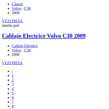
Claxon
Volvo
-
C30
2009
VEZI PIESA
intreba pret
Cablaje Electrice Volvo C30 2009
Cablaje Electrice
Volvo
-
C30
2009
VEZI PIESA
‹
1
2
3
4
5
6
7
8