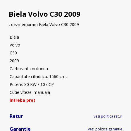
Biela Volvo C30 2009
, dezmembram Biela Volvo C30 2009
Biela
Volvo
C30
2009
Carburant: motorina
Capacitate cilindrica: 1560 cmc
Putere: 80 KW / 107 CP
Cutie viteze: manuala
intreba pret
Retur
vezi politica retur
Garantie
vezi politica garantie