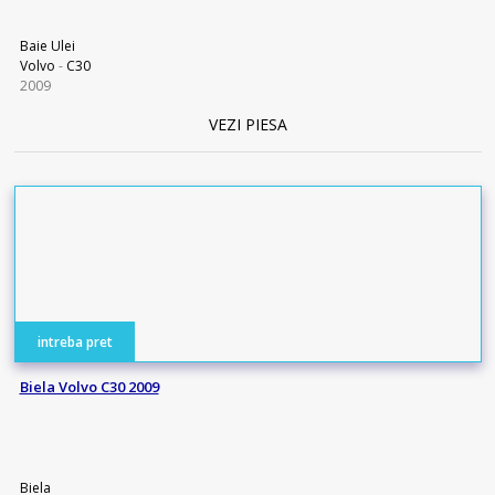
Baie Ulei
Volvo
-
C30
2009
VEZI PIESA
intreba pret
Biela Volvo C30 2009
Biela