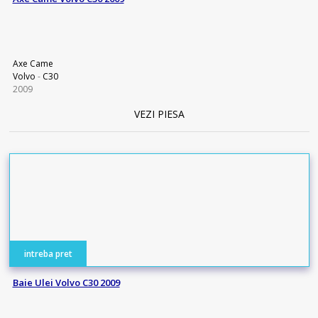
Axe Came
Volvo
-
C30
2009
VEZI PIESA
intreba pret
Baie Ulei Volvo C30 2009