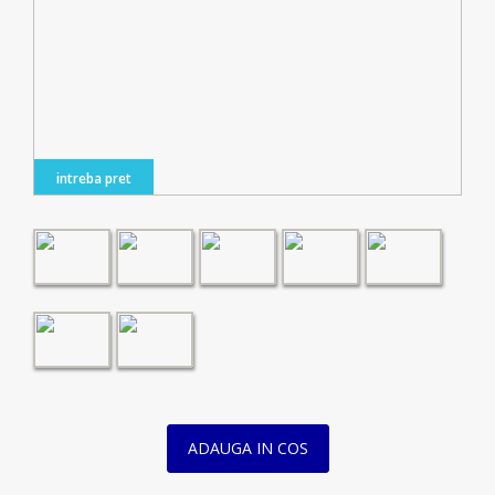
intreba pret
ADAUGA IN COS