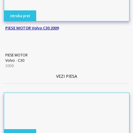
intreba pret
PIESE MOTOR Volvo C30 2009
PIESE MOTOR
Volvo
-
C30
2009
VEZI PIESA