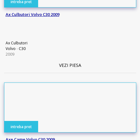
intreba pret
Ax Culbutori Volvo C30 2009
Ax Culbutori
Volvo
-
C30
2009
VEZI PIESA
intreba pret
Axe Came Volvo C30 2009