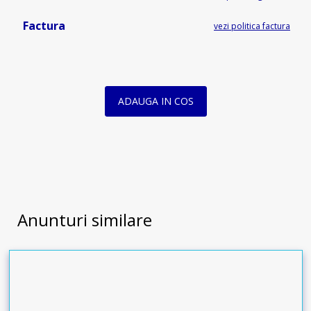
Factura
vezi politica factura
ADAUGA IN COS
Anunturi similare