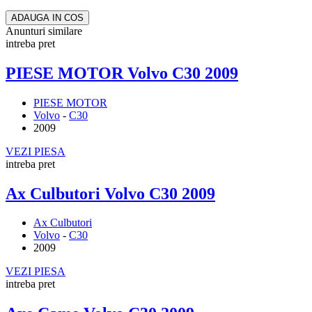
ADAUGA IN COS
Anunturi similare
intreba pret
PIESE MOTOR Volvo C30 2009
PIESE MOTOR
Volvo
-
C30
2009
VEZI PIESA
intreba pret
Ax Culbutori Volvo C30 2009
Ax Culbutori
Volvo
-
C30
2009
VEZI PIESA
intreba pret