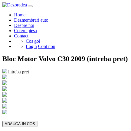
Home
Dezmembrari auto
Despre noi
Cerere piesa
Contact
Cos gol
Login
Cont nou
Bloc Motor Volvo C30 2009 (intreba pret)
intreba pret
ADAUGA IN COS