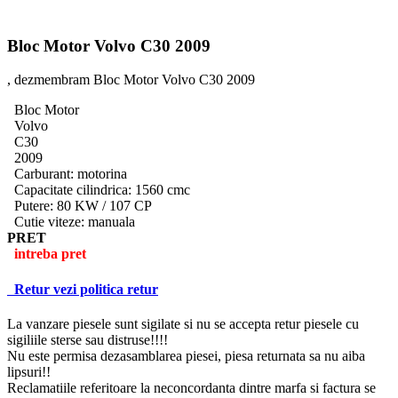
Bloc Motor Volvo C30 2009
, dezmembram Bloc Motor Volvo C30 2009
Bloc Motor
Volvo
C30
2009
Carburant: motorina
Capacitate cilindrica: 1560 cmc
Putere: 80 KW / 107 CP
Cutie viteze: manuala
PRET
intreba pret
Retur
vezi politica retur
La vanzare piesele sunt sigilate si nu se accepta retur piesele cu
sigiliile sterse sau distruse!!!!
Nu este permisa dezasamblarea piesei, piesa returnata sa nu aiba
lipsuri!!
Reclamatiile referitoare la neconcordanta dintre marfa si factura se