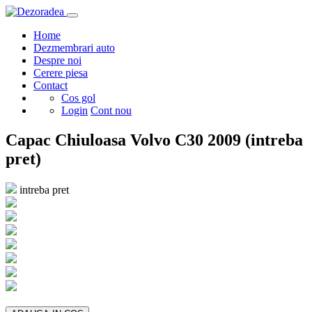
Home
Dezmembrari auto
Despre noi
Cerere piesa
Contact
Cos gol
Login
Cont nou
Capac Chiuloasa Volvo C30 2009 (intreba
pret)
intreba pret