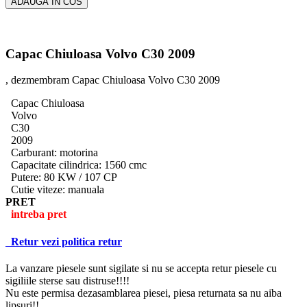
ADAUGA IN COS
Capac Chiuloasa Volvo C30 2009
, dezmembram Capac Chiuloasa Volvo C30 2009
Capac Chiuloasa
Volvo
C30
2009
Carburant: motorina
Capacitate cilindrica: 1560 cmc
Putere: 80 KW / 107 CP
Cutie viteze: manuala
PRET
intreba pret
Retur
vezi politica retur
La vanzare piesele sunt sigilate si nu se accepta retur piesele cu
sigiliile sterse sau distruse!!!!
Nu este permisa dezasamblarea piesei, piesa returnata sa nu aiba
lipsuri!!