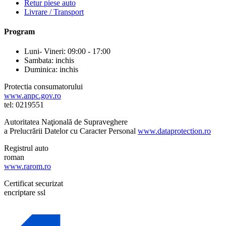
Retur piese auto
Livrare / Transport
Program
Luni- Vineri: 09:00 - 17:00
Sambata: inchis
Duminica: inchis
Protectia consumatorului
www.anpc.gov.ro
tel: 0219551
Autoritatea Naţională de Supraveghere
a Prelucrării Datelor cu Caracter Personal
www.dataprotection.ro
Registrul auto
roman
www.rarom.ro
Certificat securizat
encriptare ssl