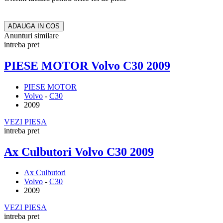
ADAUGA IN COS
Anunturi similare
intreba pret
PIESE MOTOR Volvo C30 2009
PIESE MOTOR
Volvo
-
C30
2009
VEZI PIESA
intreba pret
Ax Culbutori Volvo C30 2009
Ax Culbutori
Volvo
-
C30
2009
VEZI PIESA
intreba pret