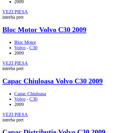
2009
VEZI PIESA
intreba pret
Bloc Motor Volvo C30 2009
Bloc Motor
Volvo
-
C30
2009
VEZI PIESA
intreba pret
Capac Chiuloasa Volvo C30 2009
Capac Chiuloasa
Volvo
-
C30
2009
VEZI PIESA
intreba pret
Capac Distributie Volvo C30 2009